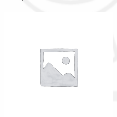
Il nostro gruppo acquisti
La nostra azienda
Condizioni generali
Acquisti in rete pubblica amministrazione
Assicurazione integrativa Garanzia3
Bonus fiscali 2025
Diritto di recesso
Garanzia del produttore