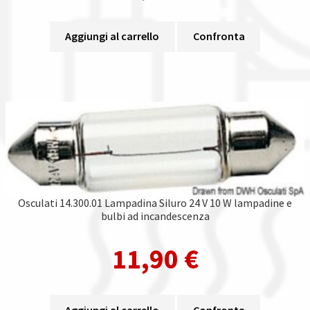
Aggiungi al carrello
Confronta
Osculati 14.300.01 Lampadina Siluro 24 V 10 W lampadine e
bulbi ad incandescenza
11,90
€