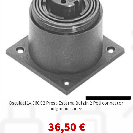
Osculati 14.360.02 Presa Esterna Bulgin 2 Poli connettori
bulgin buccaneer
36,50
€