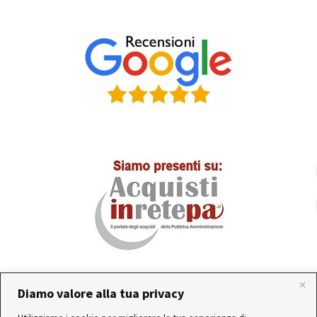
Diamo valore alla tua privacy
In occasione delle FERIE ESTIVE, alcune aziende