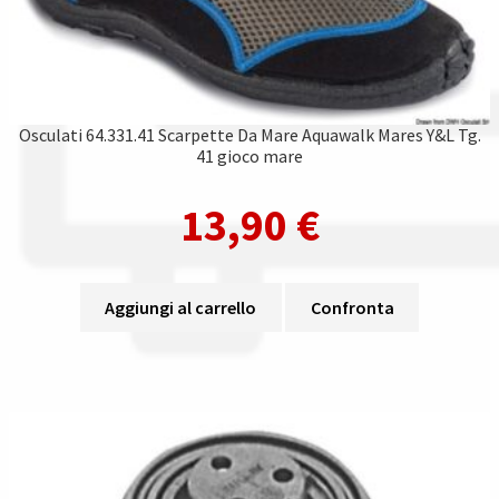
Osculati 64.331.41 Scarpette Da Mare Aquawalk Mares Y&L Tg.
41 gioco mare
13,90
€
Aggiungi al carrello
Confronta