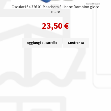
Osculati 64.326.01 Maschera Silicone Bambino gioco
mare
23,50
€
Aggiungi al carrello
Confronta