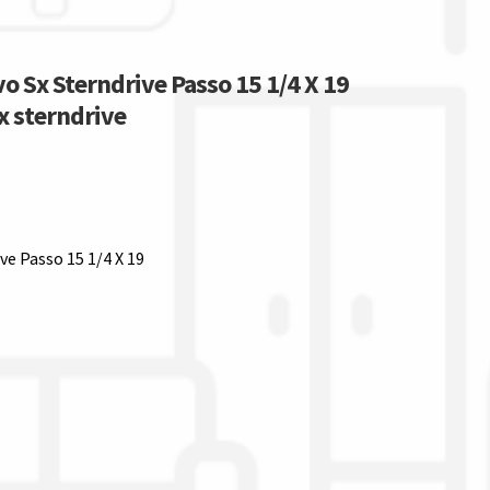
lvo Sx Sterndrive Passo 15 1/4 X 19
sx sterndrive
ive Passo 15 1/4 X 19