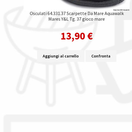
Osculati 64.331.37 Scarpette Da Mare Aquawalk
Mares Y&L Tg. 37 gioco mare
13,90
€
Aggiungi al carrello
Confronta