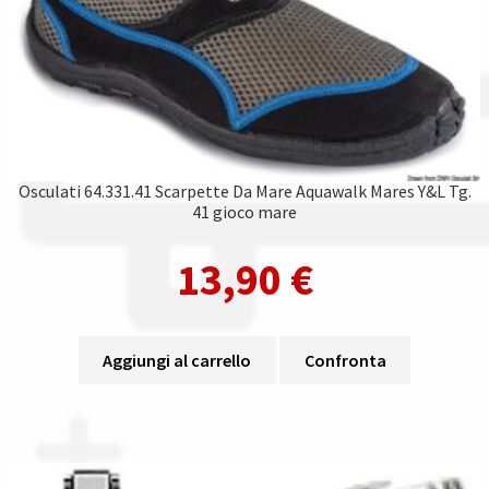
Osculati 64.331.41 Scarpette Da Mare Aquawalk Mares Y&L Tg.
41 gioco mare
13,90
€
Aggiungi al carrello
Confronta