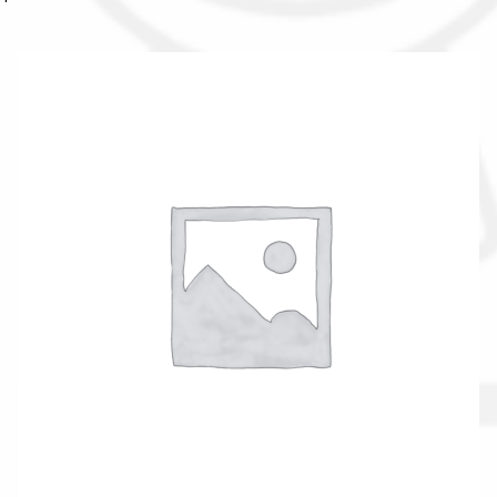
Il nostro gruppo acquisti
La nostra azienda
Condizioni generali
Acquisti in rete pubblica amministrazione
Assicurazione integrativa Garanzia3
Bonus fiscali 2025
Diritto di recesso
Garanzia del produttore