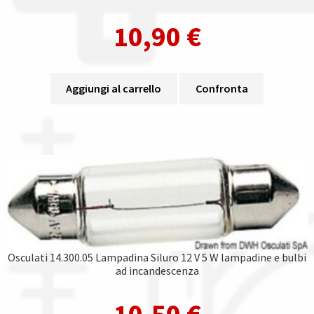
10,90
€
Aggiungi al carrello
Confronta
Osculati 14.300.05 Lampadina Siluro 12 V 5 W lampadine e bulbi
ad incandescenza
10,50
€