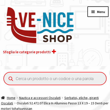
Vai
Vai
Menu
alla
al
navigazione
contenuto
Sfoglia le categorie prodotti
Home
Ricerca
prodotti
Acquisto iva 4% (agevolata)
Chi siamo
Home
Nautica e accessori Osculati
Serbatoi, eliche, giranti
Osculati
Osculati 52.472.07 Elica In Alluminio Passo 13 X 19 – 15 Denti per
Contatti
motori tohatsunissan