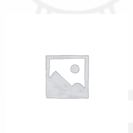
Il nostro gruppo acquisti
La nostra azienda
Condizioni generali
Acquisti in rete pubblica amministrazione
Assicurazione integrativa Garanzia3
Bonus fiscali 2025
Diritto di recesso
Garanzia del produttore