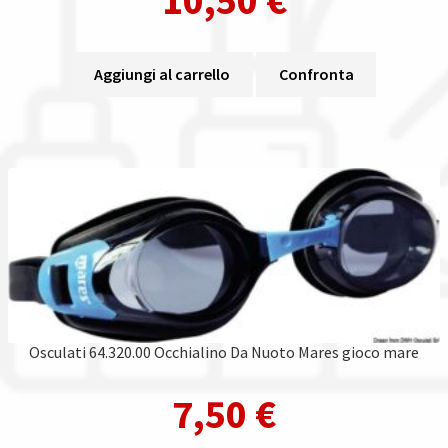
Aggiungi al carrello
Confronta
Osculati 64.320.00 Occhialino Da Nuoto Mares gioco mare
7,50
€