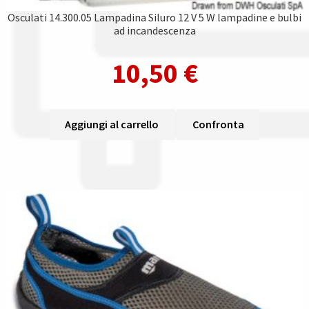
Osculati 14.300.05 Lampadina Siluro 12 V 5 W lampadine e bulbi
ad incandescenza
10,50
€
Aggiungi al carrello
Confronta