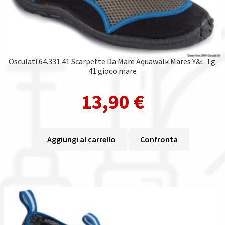
Osculati 64.331.41 Scarpette Da Mare Aquawalk Mares Y&L Tg.
41 gioco mare
13,90
€
Aggiungi al carrello
Confronta