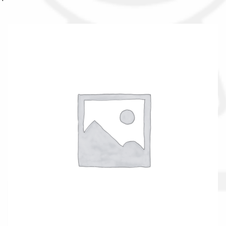
Il nostro gruppo acquisti
La nostra azienda
Condizioni generali
Acquisti in rete pubblica amministrazione
Assicurazione integrativa Garanzia3
Bonus fiscali 2025
Diritto di recesso
Garanzia del produttore