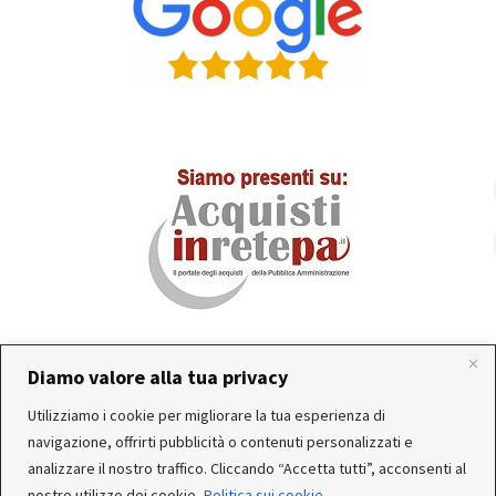
Diamo valore alla tua privacy
In occasione delle FERIE ESTIVE, alcune aziende
Utilizziamo i cookie per migliorare la tua esperienza di
produttrici e corrieri potrebbero sospendere o rallentare
Servizio clienti attivo: Da Lunedì a Venerdì dalle 10:30 alle
navigazione, offrirti pubblicità o contenuti personalizzati e
temporaneamente le attività. Per questo motivo, gli
12:30 e dalle 15:30 alle 17:30
analizzare il nostro traffico. Cliccando “Accetta tutti”, acconsenti al
ordini di alcuni reparti (Utensileria - Ferramenta - arredo)
nostro utilizzo dei cookie.
Politica sui cookie