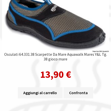
Osculati 64.331.38 Scarpette Da Mare Aquawalk Mares Y&L Tg.
38 gioco mare
13,90
€
Aggiungi al carrello
Confronta