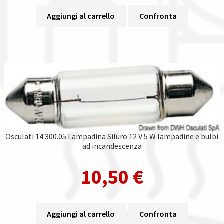
Aggiungi al carrello
Confronta
Osculati 14.300.05 Lampadina Siluro 12 V 5 W lampadine e bulbi
ad incandescenza
10,50
€
Aggiungi al carrello
Confronta