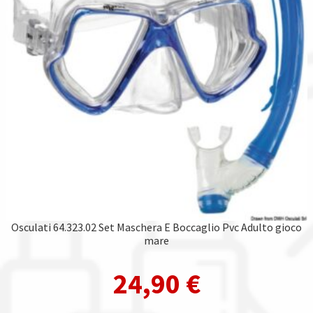
Osculati 64.323.02 Set Maschera E Boccaglio Pvc Adulto gioco
mare
24,90
€