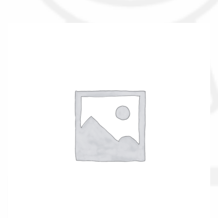
La nostra azienda
Condizioni generali
Acquisti in rete pubblica amministrazione
Assicurazione integrativa Garanzia3
Bonus fiscali 2025
Diritto di recesso
Garanzia del produttore
Gestione resi