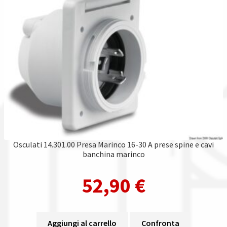
Osculati 14.301.00 Presa Marinco 16-30 A prese spine e cavi
banchina marinco
52,90
€
Aggiungi al carrello
Confronta