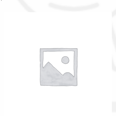
Il nostro gruppo acquisti
La nostra azienda
Condizioni generali
Acquisti in rete pubblica amministrazione
Assicurazione integrativa Garanzia3
Bonus fiscali 2025
Diritto di recesso
Garanzia del produttore