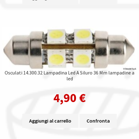
Osculati 14.300.32 Lampadina Led A Siluro 36 Mm lampadine a
led
4,90
€
Aggiungi al carrello
Confronta