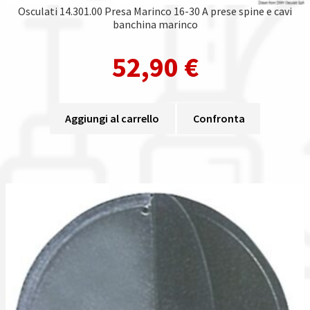
Osculati 14.301.00 Presa Marinco 16-30 A prese spine e cavi
banchina marinco
52,90
€
Aggiungi al carrello
Confronta