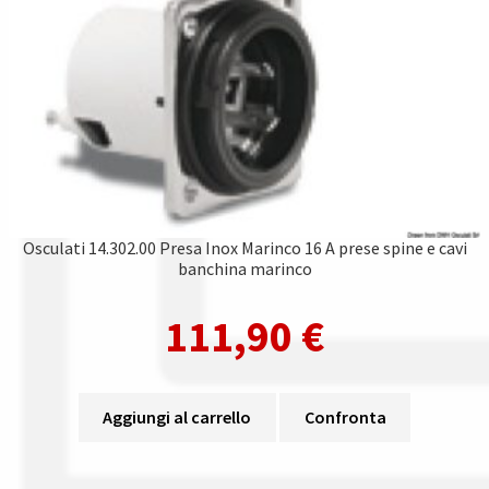
Osculati 14.302.00 Presa Inox Marinco 16 A prese spine e cavi
banchina marinco
111,90
€
Aggiungi al carrello
Confronta