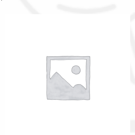
Il nostro gruppo acquisti
La nostra azienda
Condizioni generali
Acquisti in rete pubblica amministrazione
Assicurazione integrativa Garanzia3
Bonus fiscali 2025
Diritto di recesso
Garanzia del produttore