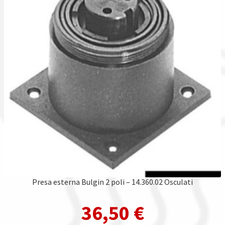
Presa esterna Bulgin 2 poli – 14.360.02 Osculati
36,50
€