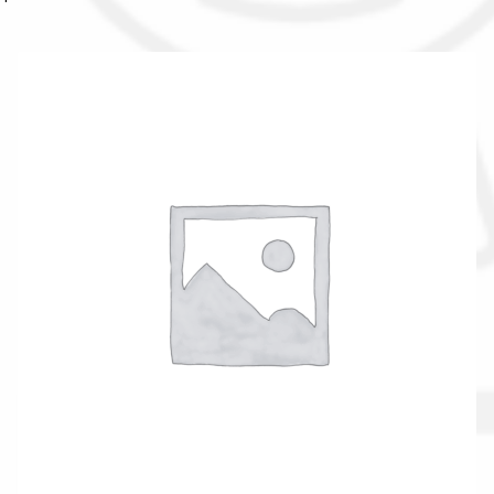
Il nostro gruppo acquisti
La nostra azienda
Condizioni generali
Acquisti in rete pubblica amministrazione
Assicurazione integrativa Garanzia3
Bonus fiscali 2025
Diritto di recesso
Garanzia del produttore