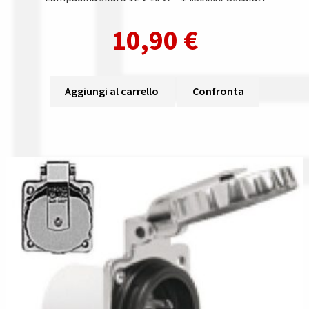
10,90
€
Aggiungi al carrello
Confronta