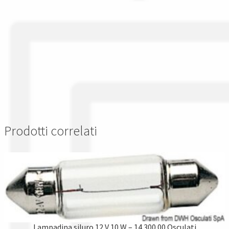
Prodotti correlati
Lampadina siluro 12 V 10 W – 14.300.00 Osculati