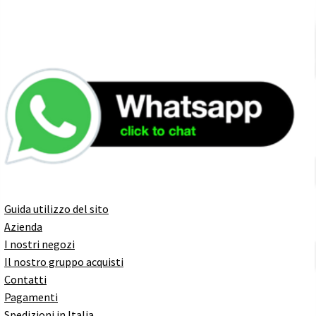
Guida utilizzo del sito
Azienda
I nostri negozi
Il nostro gruppo acquisti
Contatti
Pagamenti
Spedizioni in Italia