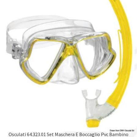
Osculati 64.323.01 Set Maschera E Boccaglio Pvc Bambino