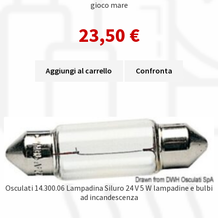
gioco mare
23,50
€
Aggiungi al carrello
Confronta
Osculati 14.300.06 Lampadina Siluro 24 V 5 W lampadine e bulbi
ad incandescenza