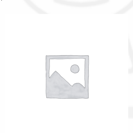
Il nostro gruppo acquisti
La nostra azienda
Condizioni generali
Acquisti in rete pubblica amministrazione
Assicurazione integrativa Garanzia3
Bonus fiscali 2025
Diritto di recesso
Garanzia del produttore