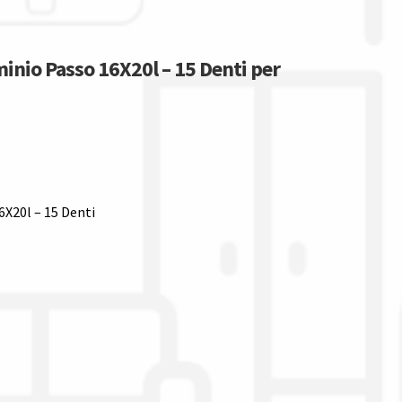
uminio Passo 16X20l – 15 Denti per
6X20l – 15 Denti