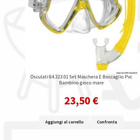
Osculati 64.323.01 Set Maschera E Boccaglio Pvc
Bambino gioco mare
23,50
€
Aggiungi al carrello
Confronta