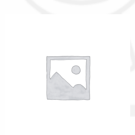
Il nostro gruppo acquisti
La nostra azienda
Condizioni generali
Acquisti in rete pubblica amministrazione
Assicurazione integrativa Garanzia3
Bonus fiscali 2025
Diritto di recesso
Garanzia del produttore