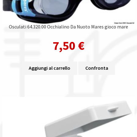
Osculati 64.320.00 Occhialino Da Nuoto Mares gioco mare
7,50
€
Aggiungi al carrello
Confronta