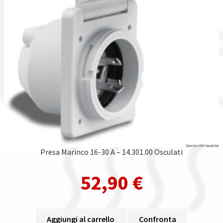
Presa Marinco 16-30 A – 14.301.00 Osculati
52,90
€
Aggiungi al carrello
Confronta