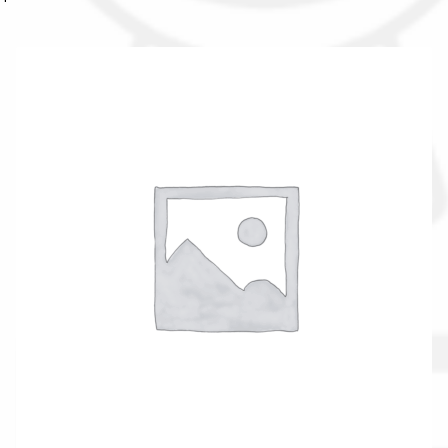
La nostra azienda
Condizioni generali
Acquisti in rete pubblica amministrazione
Assicurazione integrativa Garanzia3
Bonus fiscali 2025
Diritto di recesso
Garanzia del produttore
Gestione resi