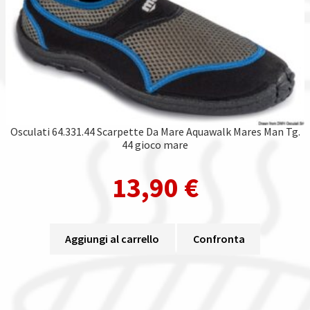
Osculati 64.331.44 Scarpette Da Mare Aquawalk Mares Man Tg.
44 gioco mare
13,90
€
Aggiungi al carrello
Confronta