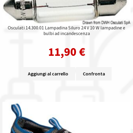
Osculati 14.300.01 Lampadina Siluro 24 V 10 W lampadine e
bulbi ad incandescenza
11,90
€
Aggiungi al carrello
Confronta