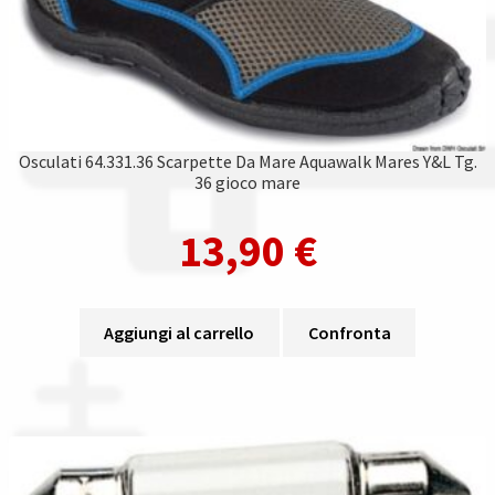
Osculati 64.331.36 Scarpette Da Mare Aquawalk Mares Y&L Tg.
36 gioco mare
13,90
€
Aggiungi al carrello
Confronta