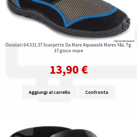
Osculati 64.331.37 Scarpette Da Mare Aquawalk Mares Y&L Tg.
37 gioco mare
13,90
€
Aggiungi al carrello
Confronta