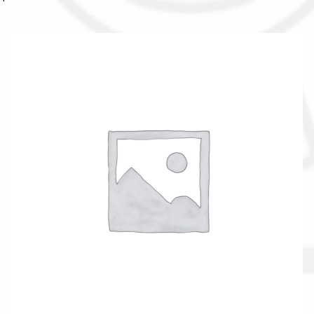
Il nostro gruppo acquisti
La nostra azienda
Condizioni generali
Acquisti in rete pubblica amministrazione
Assicurazione integrativa Garanzia3
Bonus fiscali 2025
Diritto di recesso
Garanzia del produttore