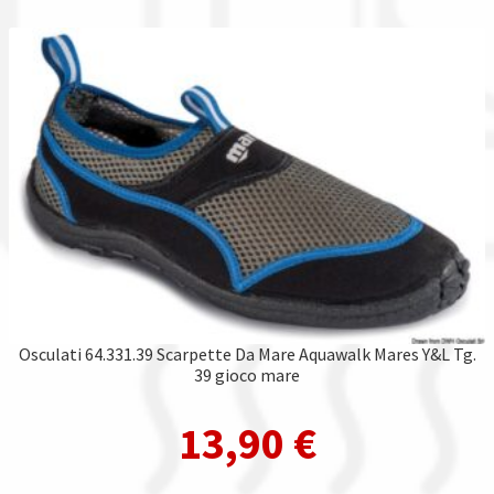
Osculati 64.331.39 Scarpette Da Mare Aquawalk Mares Y&L Tg.
39 gioco mare
13,90
€