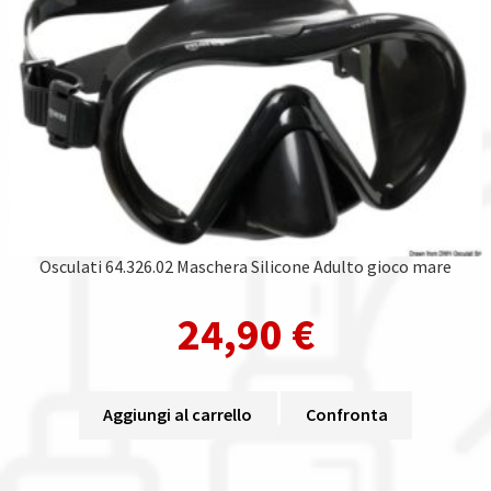
Osculati 64.326.02 Maschera Silicone Adulto gioco mare
24,90
€
Aggiungi al carrello
Confronta