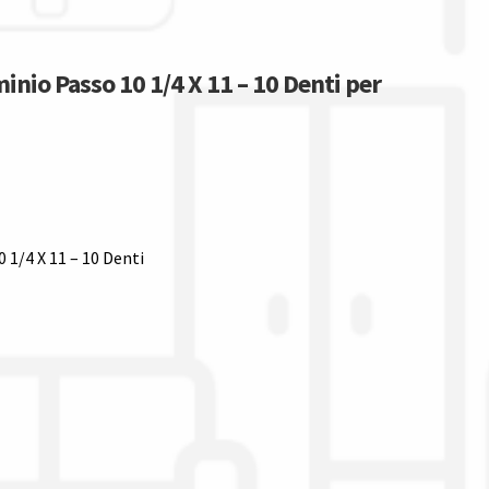
minio Passo 10 1/4 X 11 – 10 Denti per
0 1/4 X 11 – 10 Denti