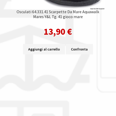
Osculati 64.331.41 Scarpette Da Mare Aquawalk
Mares Y&L Tg. 41 gioco mare
13,90
€
Aggiungi al carrello
Confronta