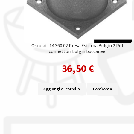
Osculati 14.360.02 Presa Esterna Bulgin 2 Poli
connettori bulgin buccaneer
36,50
€
Aggiungi al carrello
Confronta