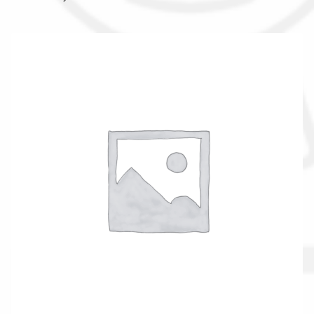
Il nostro gruppo acquisti
La nostra azienda
Condizioni generali
Acquisti in rete pubblica amministrazione
Assicurazione integrativa Garanzia3
Bonus fiscali 2025
Diritto di recesso
Garanzia del produttore