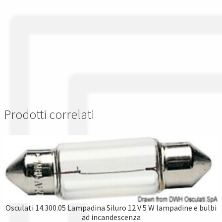
Prodotti correlati
Osculati 14.300.05 Lampadina Siluro 12 V 5 W lampadine e bulbi
ad incandescenza