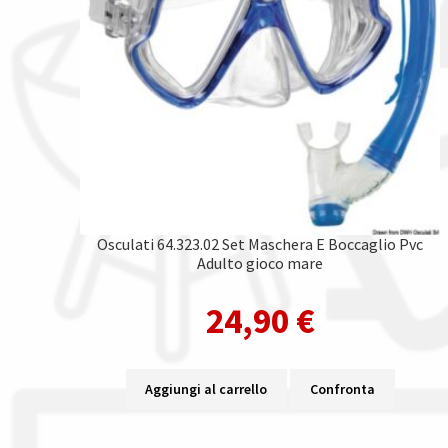
Osculati 64.323.02 Set Maschera E Boccaglio Pvc
Adulto gioco mare
24,90
€
Aggiungi al carrello
Confronta