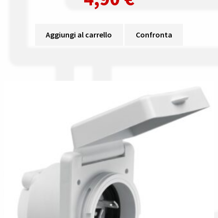
Aggiungi al carrello
Confronta