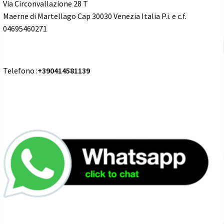
Via Circonvallazione 28 T
Maerne di Martellago Cap 30030 Venezia Italia P.i. e c.f.
04695460271
Telefono :
+390414581139