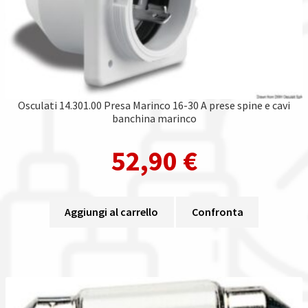
Osculati 14.301.00 Presa Marinco 16-30 A prese spine e cavi
banchina marinco
52,90
€
Aggiungi al carrello
Confronta