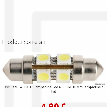
Prodotti correlati
Osculati 14.300.32 Lampadina Led A Siluro 36 Mm lampadine a
led
4,90
€