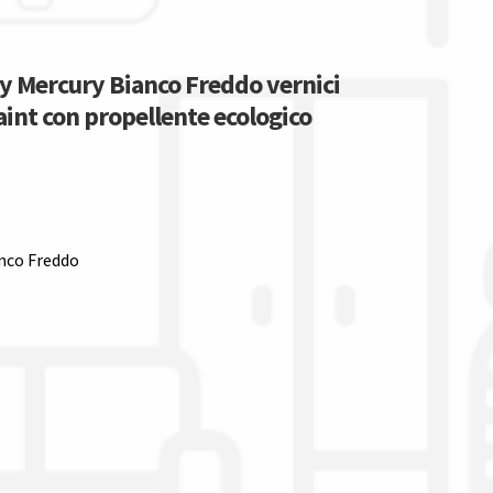
ay Mercury Bianco Freddo vernici
aint con propellente ecologico
anco Freddo