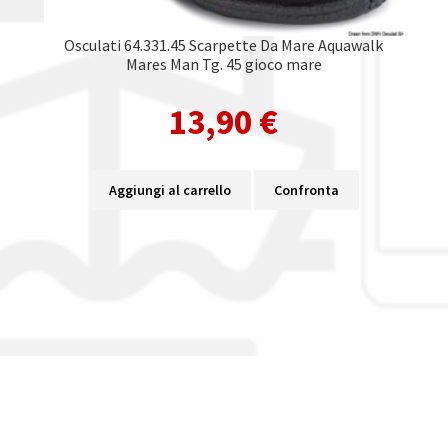
Osculati 64.331.45 Scarpette Da Mare Aquawalk
Mares Man Tg. 45 gioco mare
13,90
€
Aggiungi al carrello
Confronta