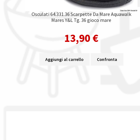
Osculati 64.331.36 Scarpette Da Mare Aquawalk
Mares Y&L Tg. 36 gioco mare
13,90
€
Aggiungi al carrello
Confronta