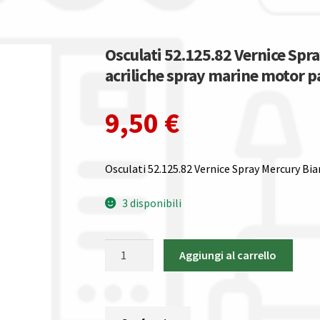
Osculati 52.125.82 Vernice Spr
acriliche spray marine motor p
9,50
€
Osculati 52.125.82 Vernice Spray Mercury Bi
3 disponibili
Osculati
Aggiungi al carrello
52.125.82
Vernice
Spray
Mercury