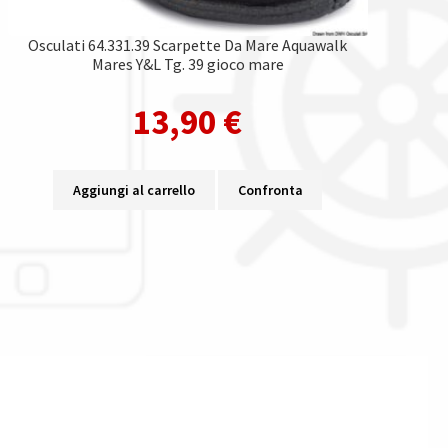
Osculati 64.331.39 Scarpette Da Mare Aquawalk
Mares Y&L Tg. 39 gioco mare
13,90
€
Aggiungi al carrello
Confronta