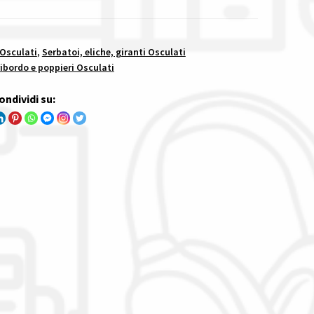
 Osculati
,
Serbatoi, eliche, giranti Osculati
ibordo e poppieri Osculati
ondividi su: