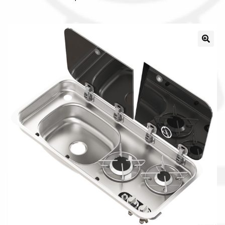
Il nostro gruppo acquisti
La nostra azienda
Condizioni generali
Acquisti in rete pubblica amministrazione
Assicurazione integrativa Garanzia3
Bonus fiscali 2025
Diritto di recesso
Garanzia del produttore