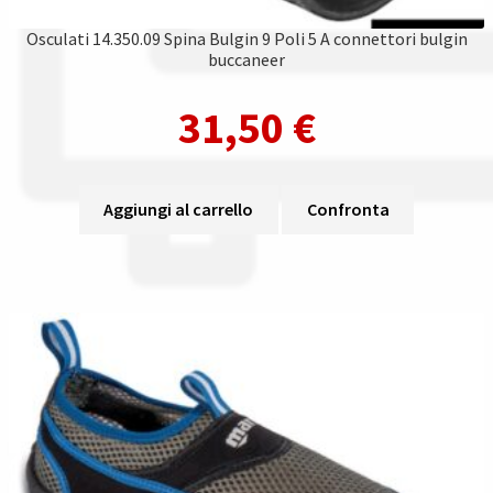
Osculati 14.350.09 Spina Bulgin 9 Poli 5 A connettori bulgin
buccaneer
31,50
€
Aggiungi al carrello
Confronta