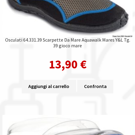
Osculati 64.331.39 Scarpette Da Mare Aquawalk Mares Y&L Tg.
39 gioco mare
13,90
€
Aggiungi al carrello
Confronta