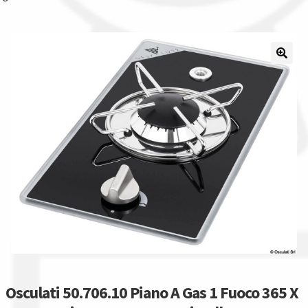
Il nostro gruppo acquisti
La nostra azienda
Condizioni generali
Acquisti in rete pubblica amministrazione
Assicurazione integrativa Garanzia3
Bonus fiscali 2025
Diritto di recesso
Garanzia del produttore
Osculati 50.706.10 Piano A Gas 1 Fuoco 365 X