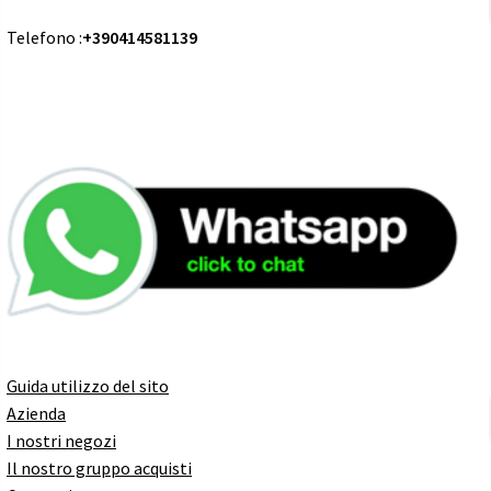
Telefono :
+390414581139
Guida utilizzo del sito
Azienda
I nostri negozi
Il nostro gruppo acquisti