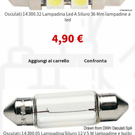
Osculati 14.300.32 Lampadina Led A Siluro 36 Mm lampadine a
led
4,90
€
Aggiungi al carrello
Confronta
Osculati 14.300.05 Lampadina Siluro 12 V 5 W lampadine e bulbi