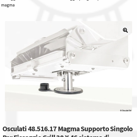
magma
Il nostro gruppo acquisti
La nostra azienda
Condizioni generali
Acquisti in rete pubblica amministrazione
Assicurazione integrativa Garanzia3
Bonus fiscali 2025
Diritto di recesso
Garanzia del produttore
Osculati 48.516.17 Magma Supporto Singolo