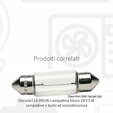
Prodotti correlati
Osculati 14.300.06 Lampadina Siluro 24 V 5 W
lampadine e bulbi ad incandescenza