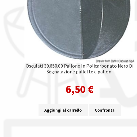
Osculati 30.650.00 Pallone In Policarbonato Nero Di
Segnalazione pallette e palloni
6,50
€
Aggiungi al carrello
Confronta