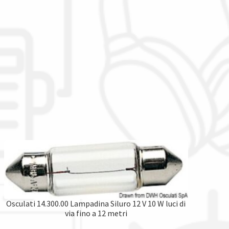
Osculati 14.300.00 Lampadina Siluro 12 V 10 W luci di
via fino a 12 metri