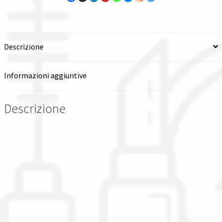
e
copertura
quantità
Descrizione
Informazioni aggiuntive
Descrizione