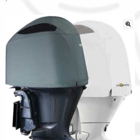
Il nostro gruppo acquisti
La nostra azienda
Condizioni generali
Acquisti in rete pubblica amministrazione
Assicurazione integrativa Garanzia3
Bonus fiscali 2025
Diritto di recesso
Garanzia del produttore