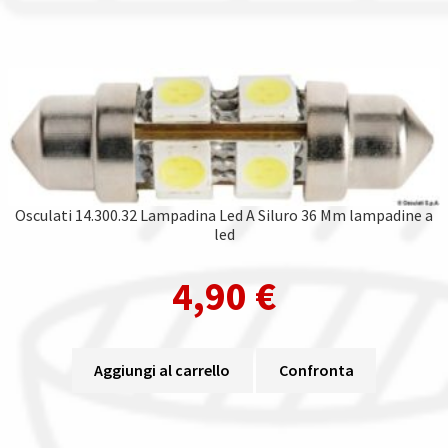
Osculati 14.300.32 Lampadina Led A Siluro 36 Mm lampadine a
led
4,90
€
Aggiungi al carrello
Confronta