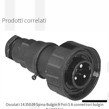
Prodotti correlati
Osculati 14.350.09 Spina Bulgin 9 Poli 5 A connettori bulgin