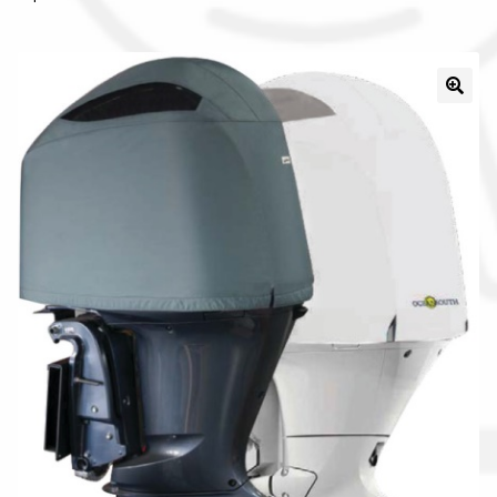
Il nostro gruppo acquisti
La nostra azienda
Condizioni generali
Acquisti in rete pubblica amministrazione
Assicurazione integrativa Garanzia3
Bonus fiscali 2025
Diritto di recesso
Garanzia del produttore