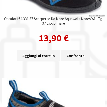
Osculati 64.331.37 Scarpette Da Mare Aquawalk Mares Y&L Tg.
37 gioco mare
13,90
€
Aggiungi al carrello
Confronta