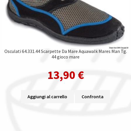
Osculati 64.331.44 Scarpette Da Mare Aquawalk Mares Man Tg.
44 gioco mare
13,90
€
Aggiungi al carrello
Confronta