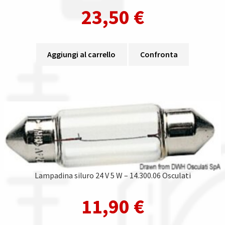
23,50
€
Aggiungi al carrello
Confronta
Lampadina siluro 24 V 5 W – 14.300.06 Osculati
11,90
€