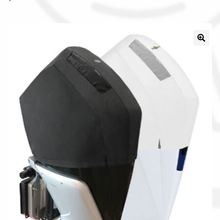
Il nostro gruppo acquisti
La nostra azienda
Condizioni generali
Acquisti in rete pubblica amministrazione
Assicurazione integrativa Garanzia3
Bonus fiscali 2025
Diritto di recesso
Garanzia del produttore