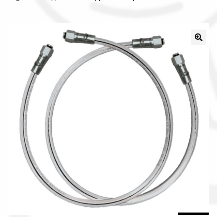
Il nostro gruppo acquisti
La nostra azienda
Condizioni generali
Acquisti in rete pubblica amministrazione
Assicurazione integrativa Garanzia3
Bonus fiscali 2025
Diritto di recesso
Garanzia del produttore