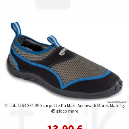
Osculati 64.331.45 Scarpette Da Mare Aquawalk Mares Man Tg.
45 gioco mare
13,90
€