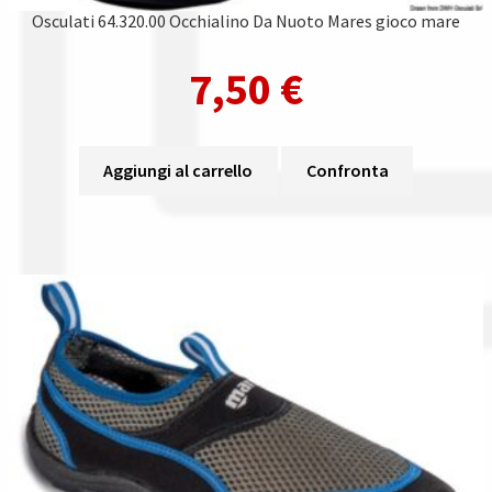
Osculati 64.320.00 Occhialino Da Nuoto Mares gioco mare
7,50
€
Aggiungi al carrello
Confronta