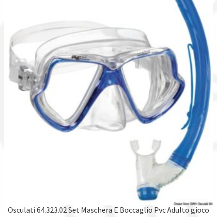
Osculati 64.323.02 Set Maschera E Boccaglio Pvc Adulto gioco