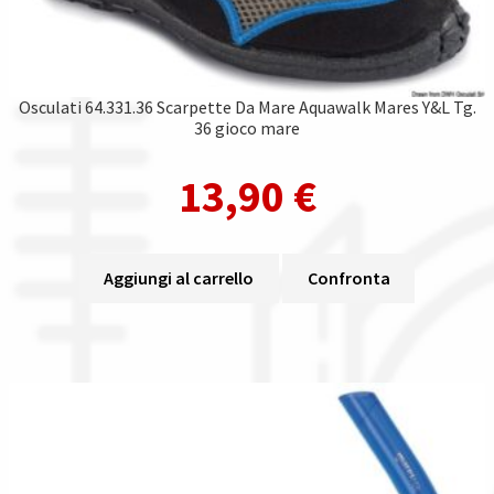
Osculati 64.331.36 Scarpette Da Mare Aquawalk Mares Y&L Tg.
36 gioco mare
13,90
€
Aggiungi al carrello
Confronta