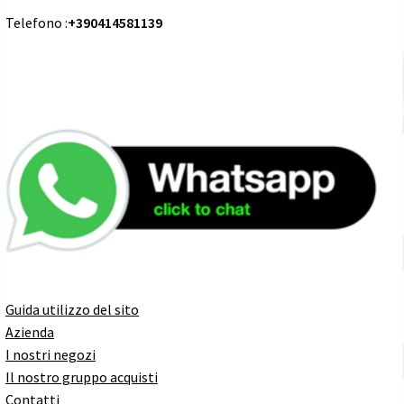
Telefono :
+390414581139
Guida utilizzo del sito
Azienda
I nostri negozi
Il nostro gruppo acquisti
Contatti