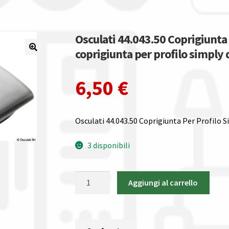
Osculati 44.043.50 Coprigiunta
coprigiunta per profilo simply
6,50
€
Osculati 44.043.50 Coprigiunta Per Profilo 
3 disponibili
Osculati
Aggiungi al carrello
44.043.50
Coprigiunta
Per
Profilo