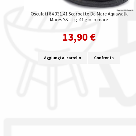
Osculati 64.331.41 Scarpette Da Mare Aquawalk
Mares Y&L Tg. 41 gioco mare
13,90
€
Aggiungi al carrello
Confronta