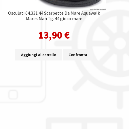
Osculati 64.331.44 Scarpette Da Mare Aquawalk
Mares Man Tg. 44 gioco mare
13,90
€
Aggiungi al carrello
Confronta