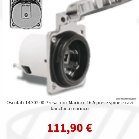
Osculati 14.302.00 Presa Inox Marinco 16 A prese spine e cavi
banchina marinco
111,90
€