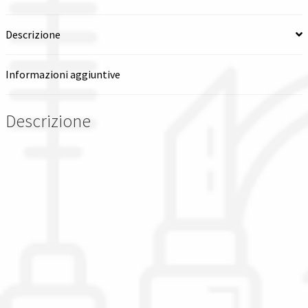
quantità
Descrizione
Informazioni aggiuntive
Descrizione