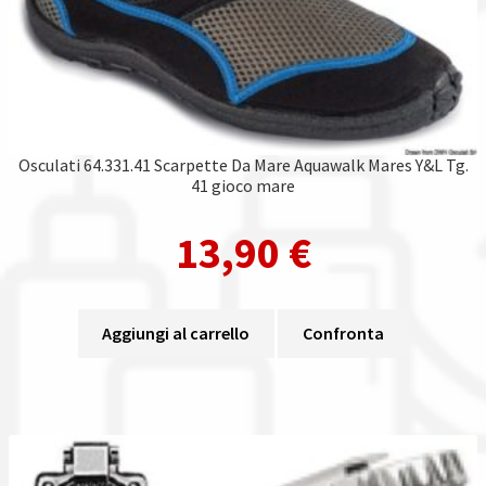
Osculati 64.331.41 Scarpette Da Mare Aquawalk Mares Y&L Tg.
41 gioco mare
13,90
€
Aggiungi al carrello
Confronta