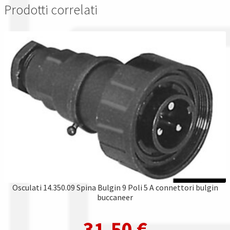
Prodotti correlati
Osculati 14.350.09 Spina Bulgin 9 Poli 5 A connettori bulgin
buccaneer
31,50
€