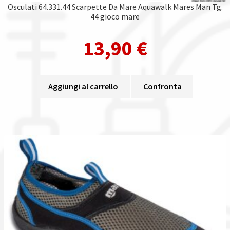
Osculati 64.331.44 Scarpette Da Mare Aquawalk Mares Man Tg.
44 gioco mare
13,90
€
Aggiungi al carrello
Confronta