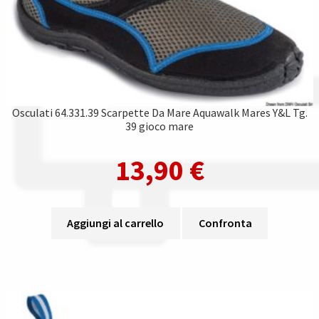
Osculati 64.331.39 Scarpette Da Mare Aquawalk Mares Y&L Tg.
39 gioco mare
13,90
€
Aggiungi al carrello
Confronta