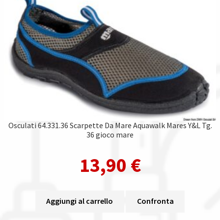
Osculati 64.331.36 Scarpette Da Mare Aquawalk Mares Y&L Tg.
36 gioco mare
13,90
€
Aggiungi al carrello
Confronta