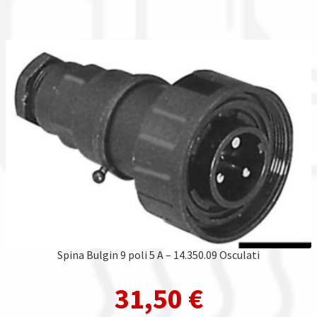
Spina Bulgin 9 poli 5 A – 14.350.09 Osculati
31,50
€