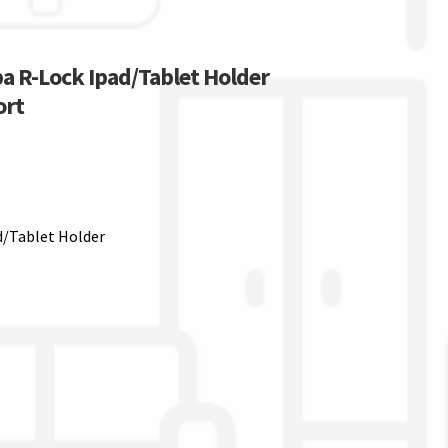
a R-Lock Ipad/Tablet Holder
ort
d/Tablet Holder