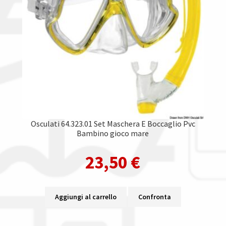
Osculati 64.323.01 Set Maschera E Boccaglio Pvc
Bambino gioco mare
23,50
€
Aggiungi al carrello
Confronta