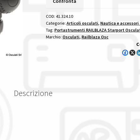
Confronta
Ipad/Tablet
Holder
COD:
41.324.10
portastrumenti
Categorie:
Articoli osculati
,
Nautica e accessori
Tag:
Portastrumenti RAILBLAZA Starport Oscula
railblaza
Marchio:
Osculati
,
Railblaza Osc
starport
C
quantità
Descrizione