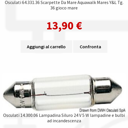
Osculati 64.331.36 Scarpette Da Mare Aquawalk Mares Y&L Tg.
36 gioco mare
13,90
€
Aggiungi al carrello
Confronta
Osculati 14.300.06 Lampadina Siluro 24 V 5 W lampadine e bulbi
ad incandescenza