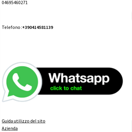
04695460271
Telefono :
+390414581139
Guida utilizzo del sito
Azienda