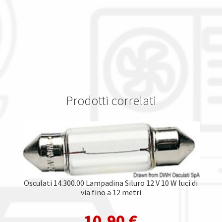
Prodotti correlati
Osculati 14.300.00 Lampadina Siluro 12 V 10 W luci di
via fino a 12 metri
10,90
€