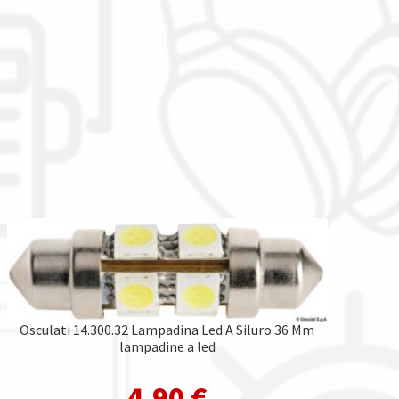
Osculati 14.300.32 Lampadina Led A Siluro 36 Mm
lampadine a led
4,90
€