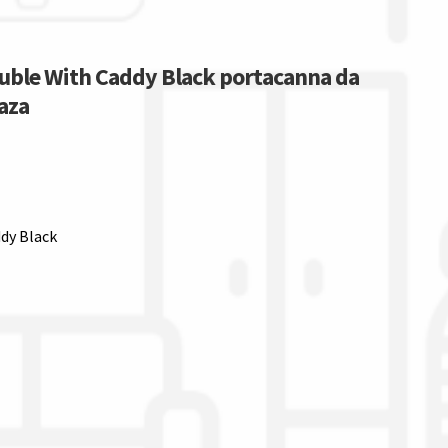
uble With Caddy Black portacanna da
laza
dy Black