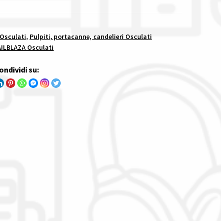
 Osculati
,
Pulpiti, portacanne, candelieri Osculati
AILBLAZA Osculati
ondividi su: