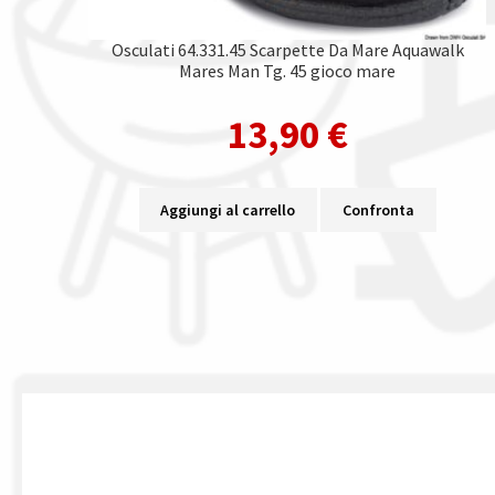
Osculati 64.331.45 Scarpette Da Mare Aquawalk
Mares Man Tg. 45 gioco mare
13,90
€
Aggiungi al carrello
Confronta