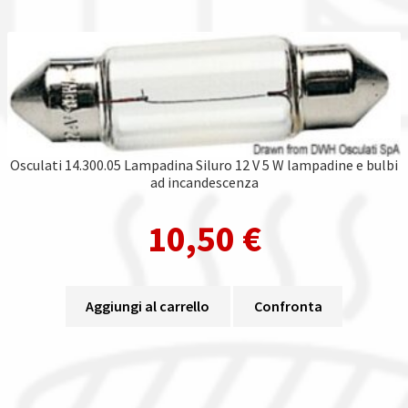
Osculati 14.300.05 Lampadina Siluro 12 V 5 W lampadine e bulbi
ad incandescenza
10,50
€
Aggiungi al carrello
Confronta