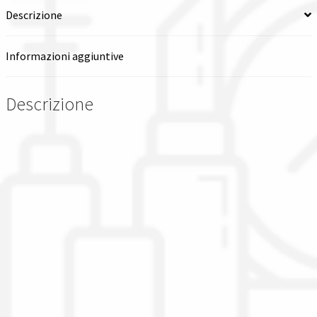
quantità
Descrizione
Informazioni aggiuntive
Descrizione