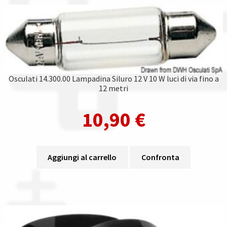
Osculati 14.300.00 Lampadina Siluro 12 V 10 W luci di via fino a
12 metri
10,90
€
Aggiungi al carrello
Confronta