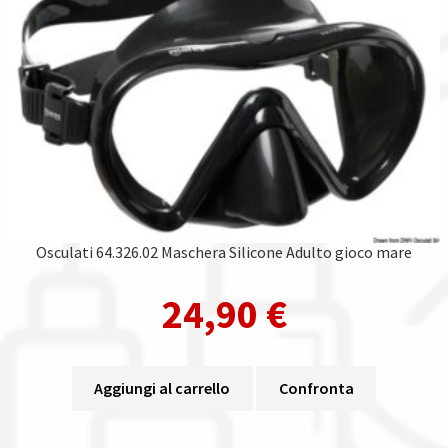
Osculati 64.326.02 Maschera Silicone Adulto gioco mare
24,90
€
Aggiungi al carrello
Confronta