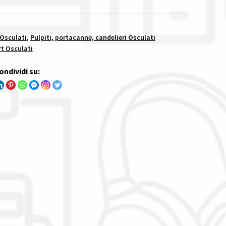
 Osculati
,
Pulpiti, portacanne, candelieri Osculati
t Osculati
ondividi su: