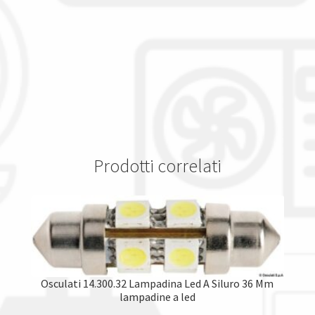
Prodotti correlati
Osculati 14.300.32 Lampadina Led A Siluro 36 Mm
lampadine a led