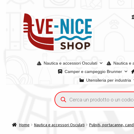
Vai
Vai
alla
al
navigazione
contenuto
Nautica e accessori Osculati
Nautica e 
Camper e campeggio Brunner
Utensileria per industria
Home
Acquisto iva 4% (agevolata)
Chi siamo
Condizioni g
Ricerca
prodotti
Spedizioni in europa
Spedizioni in italia
Tutte le categori
Home
Nautica e accessori Osculati
Pulpiti, portacanne, cande