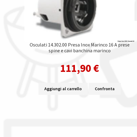
Osculati 14.302.00 Presa Inox Marinco 16 A prese
spine e cavi banchina marinco
111,90
€
Aggiungi al carrello
Confronta