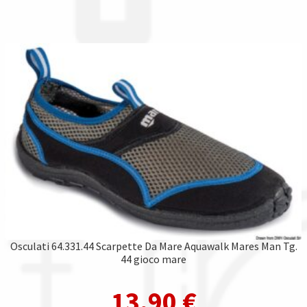
Osculati 64.331.44 Scarpette Da Mare Aquawalk Mares Man Tg.
44 gioco mare
13,90
€