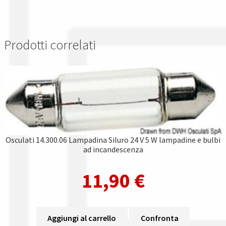
Prodotti correlati
Osculati 14.300.06 Lampadina Siluro 24 V 5 W lampadine e bulbi
ad incandescenza
11,90
€
Aggiungi al carrello
Confronta