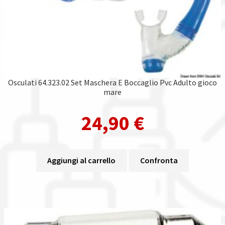
Osculati 64.323.02 Set Maschera E Boccaglio Pvc Adulto gioco
mare
24,90
€
Aggiungi al carrello
Confronta