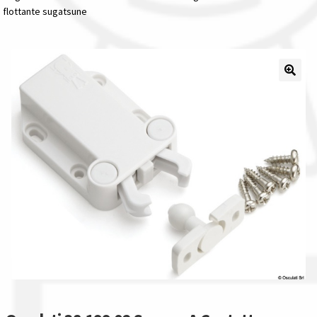
flottante sugatsune
Il nostro gruppo acquisti
La nostra azienda
Condizioni generali
Acquisti in rete pubblica amministrazione
Assicurazione integrativa Garanzia3
Bonus fiscali 2025
Diritto di recesso
Garanzia del produttore