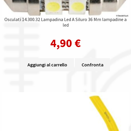
Osculati 14.300.32 Lampadina Led A Siluro 36 Mm lampadine a
led
4,90
€
Aggiungi al carrello
Confronta