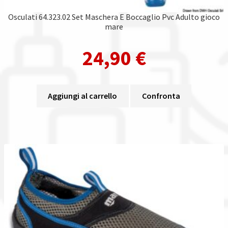
Osculati 64.323.02 Set Maschera E Boccaglio Pvc Adulto gioco
mare
24,90
€
Aggiungi al carrello
Confronta