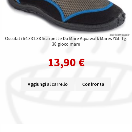
Osculati 64.331.38 Scarpette Da Mare Aquawalk Mares Y&L Tg.
38 gioco mare
13,90
€
Aggiungi al carrello
Confronta