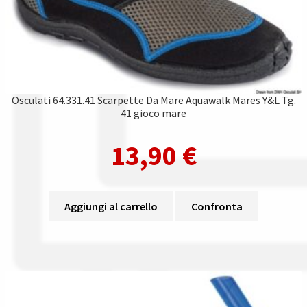
Osculati 64.331.41 Scarpette Da Mare Aquawalk Mares Y&L Tg.
41 gioco mare
13,90
€
Aggiungi al carrello
Confronta