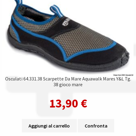
Osculati 64.331.38 Scarpette Da Mare Aquawalk Mares Y&L Tg.
38 gioco mare
13,90
€
Aggiungi al carrello
Confronta