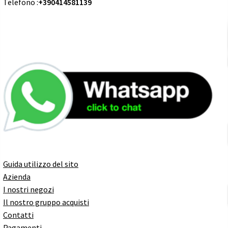
Telefono :
+390414581139
Guida utilizzo del sito
Azienda
I nostri negozi
Il nostro gruppo acquisti
Contatti
Pagamenti