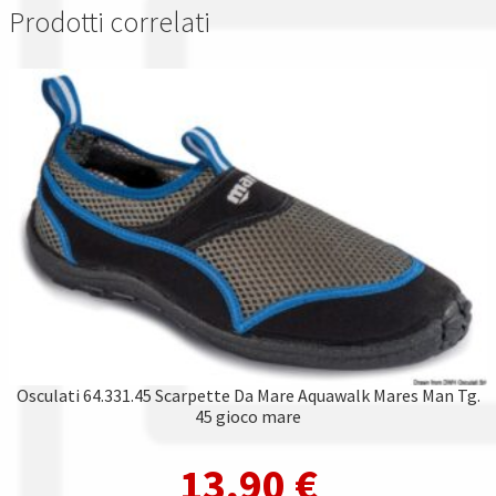
Prodotti correlati
Osculati 64.331.45 Scarpette Da Mare Aquawalk Mares Man Tg.
45 gioco mare
13,90
€