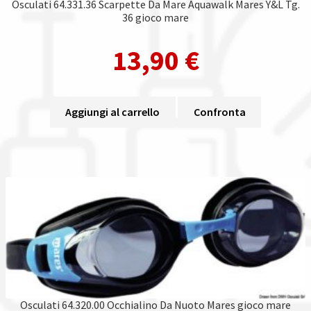
Osculati 64.331.36 Scarpette Da Mare Aquawalk Mares Y&L Tg.
36 gioco mare
13,90
€
Aggiungi al carrello
Confronta
Osculati 64.320.00 Occhialino Da Nuoto Mares gioco mare