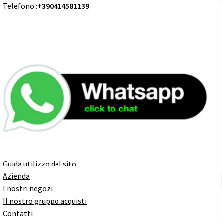
Telefono :
+390414581139
Guida utilizzo del sito
Azienda
I nostri negozi
Il nostro gruppo acquisti
Contatti