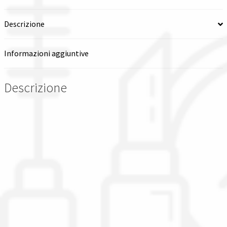
quantità
Descrizione
Informazioni aggiuntive
Descrizione