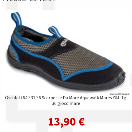
Osculati 64.331.36 Scarpette Da Mare Aquawalk Mares Y&L Tg.
36 gioco mare
13,90
€