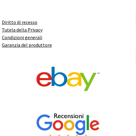
Diritto di recesso
Tutela della Privacy
Condizioni generali
Garanzia del produttore