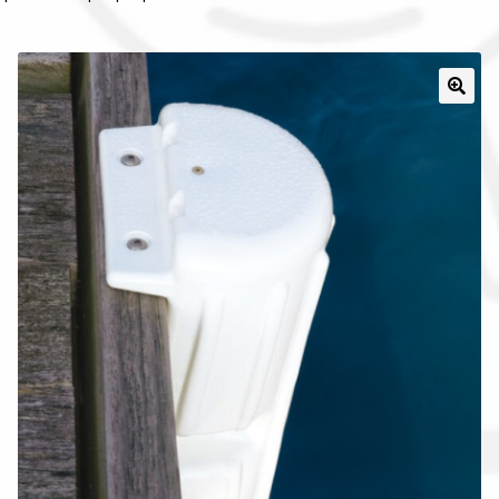
Il nostro gruppo acquisti
La nostra azienda
Condizioni generali
Acquisti in rete pubblica amministrazione
Assicurazione integrativa Garanzia3
Bonus fiscali 2025
Diritto di recesso
Garanzia del produttore