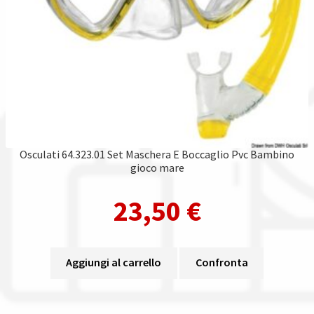
Osculati 64.323.01 Set Maschera E Boccaglio Pvc Bambino
gioco mare
23,50
€
Aggiungi al carrello
Confronta