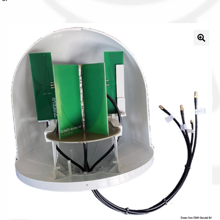
Il nostro gruppo acquisti
La nostra azienda
Condizioni generali
Acquisti in rete pubblica amministrazione
Assicurazione integrativa Garanzia3
Bonus fiscali 2025
Diritto di recesso
Garanzia del produttore