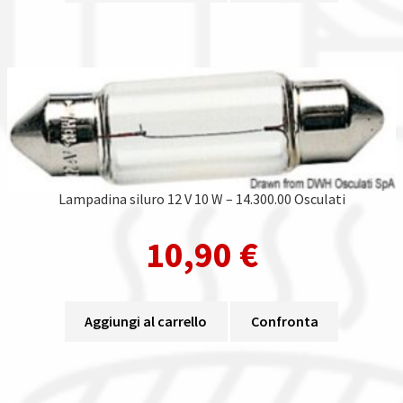
Lampadina siluro 12 V 10 W – 14.300.00 Osculati
10,90
€
Aggiungi al carrello
Confronta