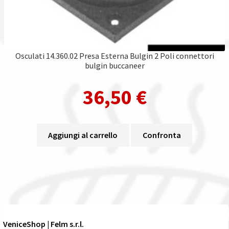
Osculati 14.360.02 Presa Esterna Bulgin 2 Poli connettori
bulgin buccaneer
36,50
€
Aggiungi al carrello
Confronta
VeniceShop | Felm s.r.l.