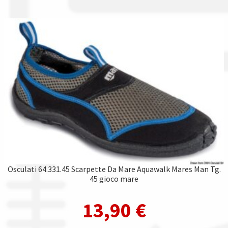
Osculati 64.331.45 Scarpette Da Mare Aquawalk Mares Man Tg.
45 gioco mare
13,90
€