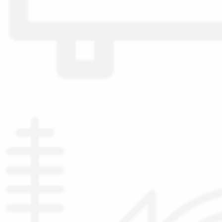
Spedizioni in italia
Tutte le categorie dei prodotti
Wishlist
Checkout
Il mio account