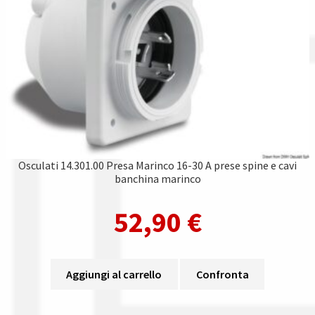
Osculati 14.301.00 Presa Marinco 16-30 A prese spine e cavi
banchina marinco
52,90
€
Aggiungi al carrello
Confronta