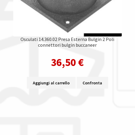
Osculati 14.360.02 Presa Esterna Bulgin 2 Poli
connettori bulgin buccaneer
36,50
€
Aggiungi al carrello
Confronta