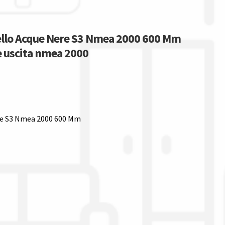
vello Acque Nere S3 Nmea 2000 600 Mm
le uscita nmea 2000
ere S3 Nmea 2000 600 Mm