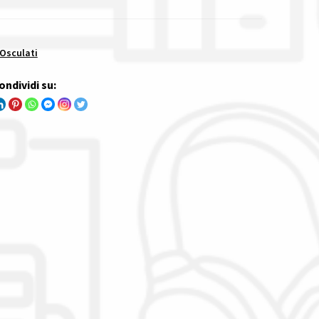
 Osculati
ondividi su: