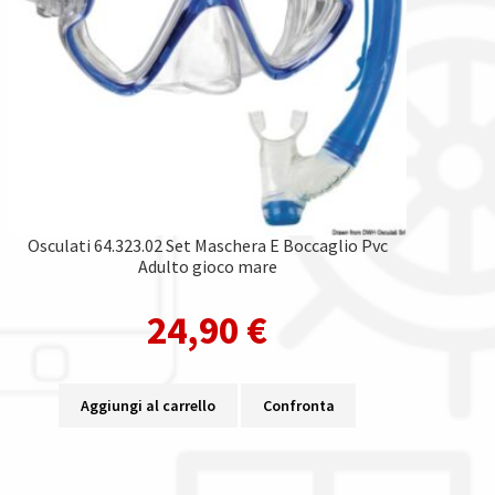
Osculati 64.323.02 Set Maschera E Boccaglio Pvc
Adulto gioco mare
24,90
€
Aggiungi al carrello
Confronta