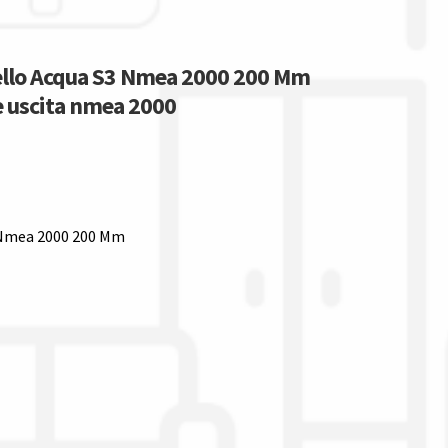
vello Acqua S3 Nmea 2000 200 Mm
le uscita nmea 2000
3 Nmea 2000 200 Mm