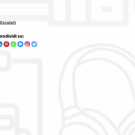
 Osculati
ondividi su: