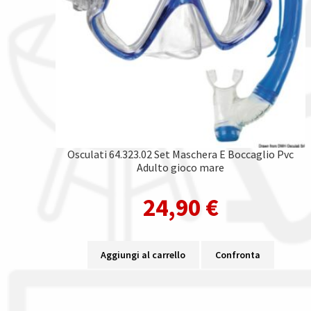
Osculati 64.323.02 Set Maschera E Boccaglio Pvc
Adulto gioco mare
24,90
€
Aggiungi al carrello
Confronta