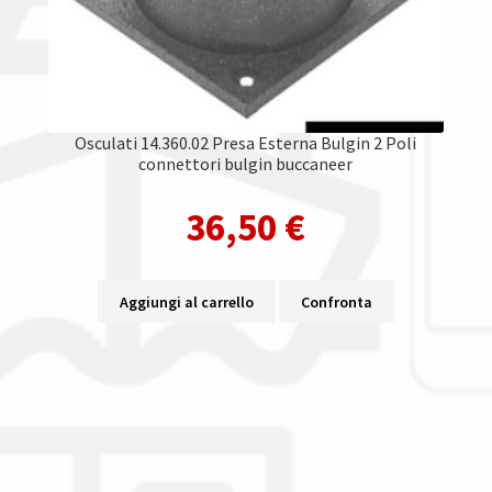
Osculati 14.360.02 Presa Esterna Bulgin 2 Poli
connettori bulgin buccaneer
36,50
€
Aggiungi al carrello
Confronta