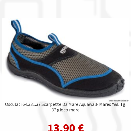
Osculati 64.331.37 Scarpette Da Mare Aquawalk Mares Y&L Tg.
37 gioco mare
13,90
€