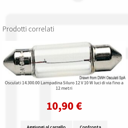
Prodotti correlati
Osculati 14.300.00 Lampadina Siluro 12 V 10 W luci di via fino a
12 metri
10,90
€
Aggiungi al carrello
Confronta