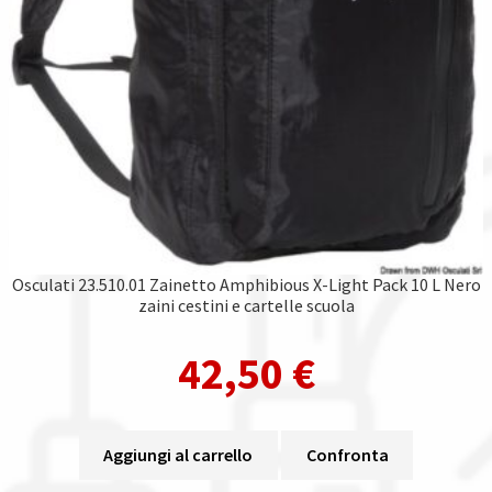
Osculati 23.510.01 Zainetto Amphibious X-Light Pack 10 L Nero
zaini cestini e cartelle scuola
42,50
€
Aggiungi al carrello
Confronta