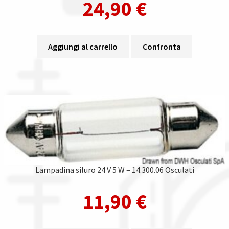
24,90
€
Aggiungi al carrello
Confronta
Lampadina siluro 24 V 5 W – 14.300.06 Osculati
11,90
€